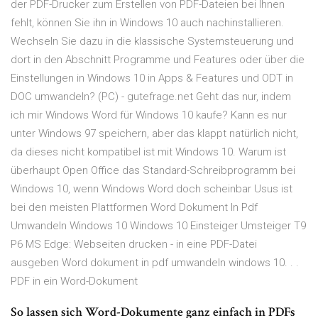
der PDF-Drucker zum Erstellen von PDF-Dateien bei Ihnen
fehlt, können Sie ihn in Windows 10 auch nachinstallieren.
Wechseln Sie dazu in die klassische Systemsteuerung und
dort in den Abschnitt Programme und Features oder über die
Einstellungen in Windows 10 in Apps & Features und ODT in
DOC umwandeln? (PC) - gutefrage.net Geht das nur, indem
ich mir Windows Word für Windows 10 kaufe? Kann es nur
unter Windows 97 speichern, aber das klappt natürlich nicht,
da dieses nicht kompatibel ist mit Windows 10. Warum ist
überhaupt Open Office das Standard-Schreibprogramm bei
Windows 10, wenn Windows Word doch scheinbar Usus ist
bei den meisten Plattformen Word Dokument In Pdf
Umwandeln Windows 10 Windows 10 Einsteiger Umsteiger T9
P6 MS Edge: Webseiten drucken - in eine PDF-Datei
ausgeben Word dokument in pdf umwandeln windows 10. . .
PDF in ein Word-Dokument
So lassen sich Word-Dokumente ganz einfach in PDFs