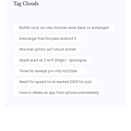
Tag Clouds
Befehl cmd, um das löschen einer datei zu erzwingen
Descargar free fire para android 4
Wie man iphoto auf icloud sichert
Apple ipad air 2 wi-fi (64gb) - spacegrau
Toner hp laserjet pro mfp m225dw
Need for speed most wanted 2005 for ps4
How to delete an app from iphone permanently