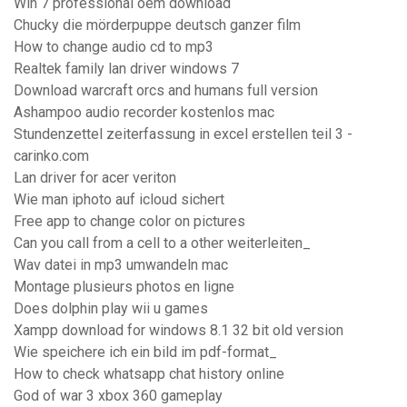
Win 7 professional oem download
Chucky die mörderpuppe deutsch ganzer film
How to change audio cd to mp3
Realtek family lan driver windows 7
Download warcraft orcs and humans full version
Ashampoo audio recorder kostenlos mac
Stundenzettel zeiterfassung in excel erstellen teil 3 -
carinko.com
Lan driver for acer veriton
Wie man iphoto auf icloud sichert
Free app to change color on pictures
Can you call from a cell to a other weiterleiten_
Wav datei in mp3 umwandeln mac
Montage plusieurs photos en ligne
Does dolphin play wii u games
Xampp download for windows 8.1 32 bit old version
Wie speichere ich ein bild im pdf-format_
How to check whatsapp chat history online
God of war 3 xbox 360 gameplay