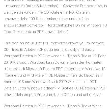
Umwandeln (Online & Kostenlos) — Convertio Die beste Art, in
wenigen Sekunden Ihre ODT-Dateien in PDF-Dateien
umzuwandeln. 100 % kostenlos, sicher und einfach
anzuwenden! Convertio — fortschrittliches Online Windows 10
Tipp: Dokumente in PDF umwandeln | 4
This free online ODT to PDF converter allows you to convert
ODT files to Adobe PDF documents, quickly and easily.
Wordpad Dateien in PDF umwandeln - Tipps & Tricks 12. Febr.
2019 Microsoft Wordpad kann Dokumente in den Formaten
rtf, docx, odt Microsoft Print to PDF ist bereits in Windows 10
integriert und wird wie ein ODT-Datei öffnen: So klappt es in
Android, iOS und Windows 4. Juli 2019 Wie kann ich ODT-
Dateien unter Windows öffnen? ✓ Gibt es ODT-Dateien in PDF
umwandeln erspart Probleme beim Öffnen und schützt vor
Wordpad Dateien in PDF umwandeln - Tipps & Tricks Wenn