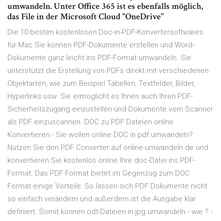
umwandeln. Unter Office 365 ist es ebenfalls möglich,
das File in der Microsoft Cloud "OneDrive"
Die 10 besten kostenlosen Doc-in-PDF-Konvertersoftwares
für Mac Sie können PDF-Dokumente erstellen und Word-
Dokumente ganz leicht ins PDF-Format umwandeln. Sie
unterstützt die Erstellung von PDFs direkt mit verschiedenen
Objektarten, wie zum Beispiel Tabellen, Textfelder, Bilder,
Hyperlinks usw. Sie ermöglicht es Ihnen auch Ihren PDF-
Sicherheitszugang einzustellen und Dokumente vom Scanner
als PDF einzuscannen. DOC zu PDF Dateien online
Konvertieren - Sie wollen online DOC in pdf umwandeln?
Nutzen Sie den PDF Converter auf online-umwandeln.de und
konvertieren Sie kostenlos online Ihre doc-Datei ins PDF-
Format. Das PDF Format bietet im Gegenzug zum DOC
Format einige Vorteile: So lassen sich PDF Dokumente nicht
so einfach verändern und außerdem ist die Ausgabe klar
definiert. Somit können odt-Dateien in jpg umwandeln - wie ? -