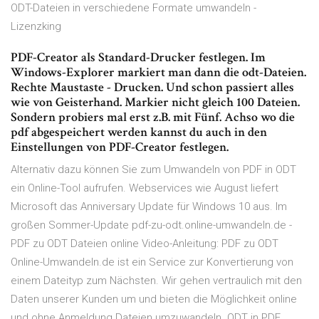
ODT-Dateien in verschiedene Formate umwandeln -
Lizenzking
PDF-Creator als Standard-Drucker festlegen. Im
Windows-Explorer markiert man dann die odt-Dateien.
Rechte Maustaste - Drucken. Und schon passiert alles
wie von Geisterhand. Markier nicht gleich 100 Dateien.
Sondern probiers mal erst z.B. mit Fünf. Achso wo die
pdf abgespeichert werden kannst du auch in den
Einstellungen von PDF-Creator festlegen.
Alternativ dazu können Sie zum Umwandeln von PDF in ODT
ein Online-Tool aufrufen. Webservices wie August liefert
Microsoft das Anniversary Update für Windows 10 aus. Im
großen Sommer-Update pdf-zu-odt.online-umwandeln.de -
PDF zu ODT Dateien online Video-Anleitung: PDF zu ODT
Online-Umwandeln.de ist ein Service zur Konvertierung von
einem Dateityp zum Nächsten. Wir gehen vertraulich mit den
Daten unserer Kunden um und bieten die Möglichkeit online
und ohne Anmeldung Dateien umzuwandeln. ODT in PDF