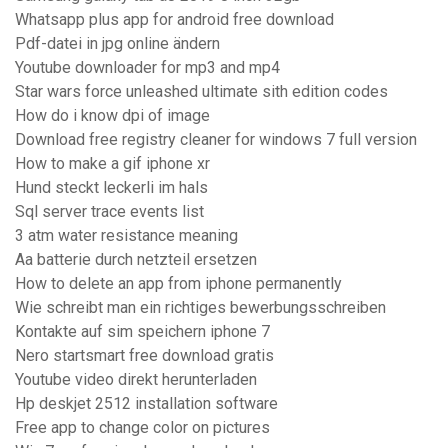
Whatsapp plus app for android free download
Pdf-datei in jpg online ändern
Youtube downloader for mp3 and mp4
Star wars force unleashed ultimate sith edition codes
How do i know dpi of image
Download free registry cleaner for windows 7 full version
How to make a gif iphone xr
Hund steckt leckerli im hals
Sql server trace events list
3 atm water resistance meaning
Aa batterie durch netzteil ersetzen
How to delete an app from iphone permanently
Wie schreibt man ein richtiges bewerbungsschreiben
Kontakte auf sim speichern iphone 7
Nero startsmart free download gratis
Youtube video direkt herunterladen
Hp deskjet 2512 installation software
Free app to change color on pictures