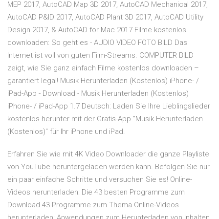
MEP 2017, AutoCAD Map 3D 2017, AutoCAD Mechanical 2017,
AutoCAD P&ID 2017, AutoCAD Plant 3D 2017, AutoCAD Utility
Design 2017, & AutoCAD for Mac 2017 Filme kostenlos
downloaden: So geht es - AUDIO VIDEO FOTO BILD Das
Internet ist voll von guten Film-Streams. COMPUTER BILD
zeigt, wie Sie ganz einfach Filme kostenlos downloaden –
garantiert legal! Musik Herunterladen (Kostenlos) iPhone- /
iPad-App - Download - Musik Herunterladen (Kostenlos)
iPhone- / iPad-App 1.7 Deutsch: Laden Sie Ihre Lieblingslieder
kostenlos herunter mit der Gratis-App "Musik Herunterladen
(Kostenlos)" für Ihr iPhone und iPad.
Erfahren Sie wie mit 4K Video Downloader die ganze Playliste
von YouTube heruntergeladen werden kann. Befolgen Sie nur
ein paar einfache Schritte und versuchen Sie es! Online-
Videos herunterladen: Die 43 besten Programme zum
Download 43 Programme zum Thema Online-Videos
herunterladen: Anwendungen zum Herunterladen von Inhalten