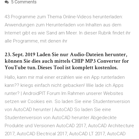
5 Comments
43 Programme zum Thema Online-Videos herunterladen:
Anwendungen zum Herunterladen von Inhalten aus dem
Internet gibt es wie Sand am Meer. In dieser Rubrik findet ihr
alle Programme, mit denen ihr
23. Sept. 2019 Laden Sie nur Audio-Dateien herunter,
können Sie dies auch mittels CHIP MP3 Converter for
YouTube tun. Dieses Tool ist komplett kostenlos.
Hallo, kann mir mal einer erzählen wie ein App runterladen
kann?? kriegs einfach nicht gebacken! Wie lade ich Apps
runter? | AndroidPIT Forum Im Rahmen unserer Websites
setzen wir Cookies ein. So laden Sie eine Studentenversion
von AutoCAD herunter | AutoCAD So laden Sie eine
Studentenversion von AutoCAD herunter Abgedeckte
Produkte und Versionen AutoCAD 2017, AutoCAD Architecture
2017, AutoCAD Electrical 2017, AutoCAD LT 2017, AutoCAD