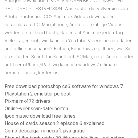
Anlagen downloaden. KOSTENLOSEN BEDINGUNGEN DER
PHOTOSHOP TESTVERSION. Was kostet die Vollversion von
Adobe Photoshop CC? YouTube Videos downloaden
kostenlos auf PC, Mac, iPhone, Android Unzählige Videos
werden erstellt und hochgeladen auf YouTube jeden Tag.
Viele fragen sich, wie kann ich YouTube Videos herunterladen
und offline anschauen? Einfach, FonePaw zeigt Ihnen, wie Sie
es schaffen Schritt für Schritt auf PC/Mac, unter Android oder
auf Ihrem iPhone/iPad. wo kann ich windows7 ultimate
herunter laden , kostenlos -
Free download photoshop cs6 software for windows 7
Playstation 2 emulator pc best
Pixma mx472 drivers
Online-virenscan-datei norton
Ipod music download free itunes
House of cards season 2 episode 6 explained
Como descargar minecraft java gratis