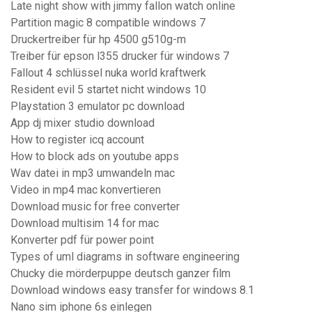
Late night show with jimmy fallon watch online
Partition magic 8 compatible windows 7
Druckertreiber für hp 4500 g510g-m
Treiber für epson l355 drucker für windows 7
Fallout 4 schlüssel nuka world kraftwerk
Resident evil 5 startet nicht windows 10
Playstation 3 emulator pc download
App dj mixer studio download
How to register icq account
How to block ads on youtube apps
Wav datei in mp3 umwandeln mac
Video in mp4 mac konvertieren
Download music for free converter
Download multisim 14 for mac
Konverter pdf für power point
Types of uml diagrams in software engineering
Chucky die mörderpuppe deutsch ganzer film
Download windows easy transfer for windows 8.1
Nano sim iphone 6s einlegen