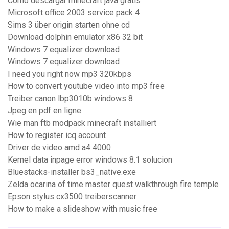
Como descargar minecraft java gratis
Microsoft office 2003 service pack 4
Sims 3 über origin starten ohne cd
Download dolphin emulator x86 32 bit
Windows 7 equalizer download
Windows 7 equalizer download
I need you right now mp3 320kbps
How to convert youtube video into mp3 free
Treiber canon lbp3010b windows 8
Jpeg en pdf en ligne
Wie man ftb modpack minecraft installiert
How to register icq account
Driver de video amd a4 4000
Kernel data inpage error windows 8.1 solucion
Bluestacks-installer bs3_native.exe
Zelda ocarina of time master quest walkthrough fire temple
Epson stylus cx3500 treiberscanner
How to make a slideshow with music free