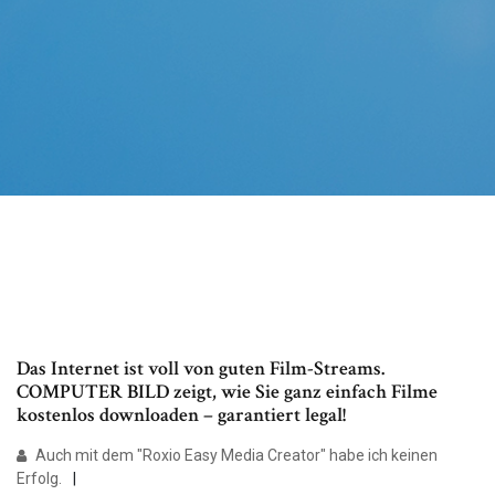
Das Internet ist voll von guten Film-Streams.
COMPUTER BILD zeigt, wie Sie ganz einfach Filme
kostenlos downloaden – garantiert legal!
Auch mit dem "Roxio Easy Media Creator" habe ich keinen
Erfolg.