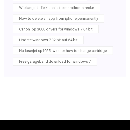
Wie lang ist die klassische marathon-strecke
How to delete an app from iphone permanently
Canon lbp 3000 drivers for windows 7 64 bit
Update windows 7 32 bit auf 64 bit
Hp laserjet cp1025nw color how to change cartridge
Free garageband download for windows 7