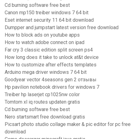
Cd burning software free best
Canon mp150 treiber windows 7 64 bit
Eset internet security 11 64 bit download
Dumpper and jumpstart latest version free download
How to block ads on youtube apps
How to watch adobe connect on ipad
Far cry 3 classic edition split screen ps4
How long does it take to unlock at&t device
How to customize after effects templates
Arduino mega driver windows 7 64 bit
Goodyear vector 4seasons gen 2 отзывы
Hp pavilion notebook drivers for windows 7
Treiber hp laserjet cp1025nw color
Tomtom xl iq routes updaten gratis
Cd burning software free best
Nero startsmart free download gratis
Picsart photo studio collage maker & pic editor for pc free
download